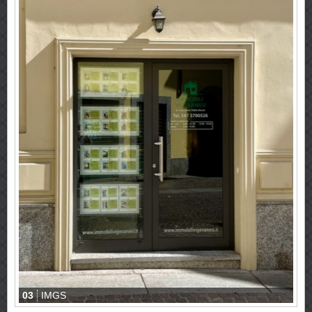
03
IMGS