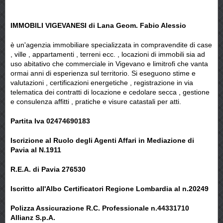
IMMOBILI VIGEVANESI di Lana Geom. Fabio Alessio
è un'agenzia immobiliare specializzata in compravendite di case
, ville , appartamenti , terreni ecc. , locazioni di immobili sia ad
uso abitativo che commerciale in Vigevano e limitrofi che vanta
ormai anni di esperienza sul territorio. Si eseguono stime e
valutazioni , certificazioni energetiche , registrazione in via
telematica dei contratti di locazione e cedolare secca , gestione
e consulenza affitti , pratiche e visure catastali per atti.
Partita Iva 02474690183
Iscrizione al Ruolo degli Agenti Affari in Mediazione di
Pavia al N.1911
R.E.A. di Pavia 276530
Iscritto all'Albo Certificatori Regione Lombardia al n.20249
Polizza Assicurazione R.C. Professionale n.44331710
Allianz S.p.A.