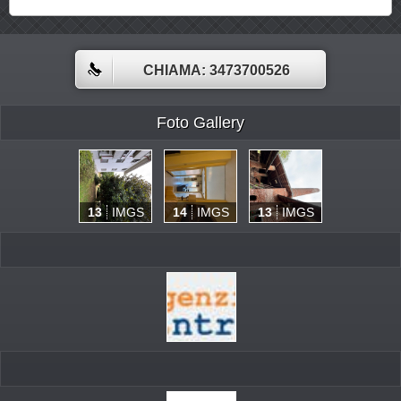
CHIAMA: 3473700526
Foto Gallery
13
IMGS
14
IMGS
13
IMGS