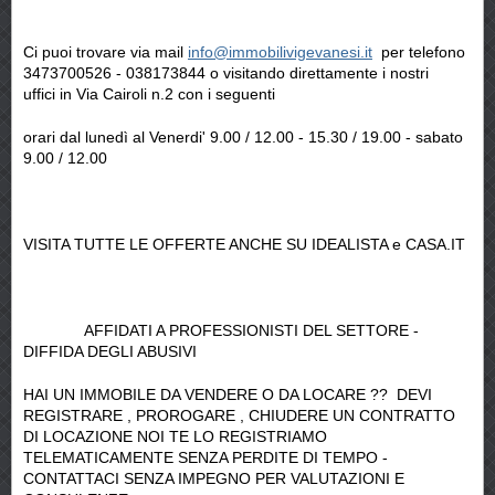
Ci puoi trovare via mail
info@immobilivigevanesi.it
per telefono
3473700526 - 038173844 o visitando direttamente i nostri
uffici in Via Cairoli n.2 con i seguenti
orari dal lunedì al Venerdi' 9.00 / 12.00 - 15.30 / 19.00 - sabato
9.00 / 12.00
VISITA TUTTE LE OFFERTE ANCHE SU IDEALISTA e CASA.IT
AFFIDATI A PROFESSIONISTI DEL SETTORE -
DIFFIDA DEGLI ABUSIVI
HAI UN IMMOBILE DA VENDERE O DA LOCARE ?? DEVI
REGISTRARE , PROROGARE , CHIUDERE UN CONTRATTO
DI LOCAZIONE NOI TE LO REGISTRIAMO
TELEMATICAMENTE SENZA PERDITE DI TEMPO -
CONTATTACI SENZA IMPEGNO PER VALUTAZIONI E