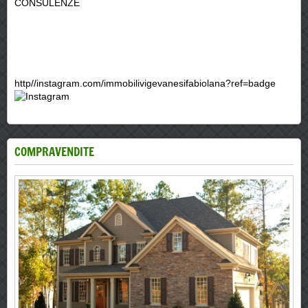
CONSULENZE
http//instagram.com/immobilivigevanesifabiolana?ref=badge
COMPRAVENDITE