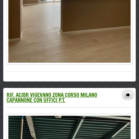
RIF. AC/BR VIGEVANO ZONA CORSO MILANO
CAPANNONE CON UFFICI P.T.