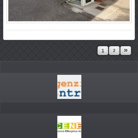
»
1
2