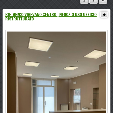
1
2
RIF. AN/CO VIGEVANO CENTRO , NEGOZIO USO UFFICIO
RISTRUTTURATO