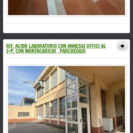
RIF. AC/BR LABORATORIO CON ANNESSI UFFICI AL
1°P. CON MONTACARICHI , PARCHEGGIO