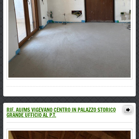
RIF. AU/MS VIGEVANO CENTRO IN PALAZZO STORICO
GRANDE UFFICIO AL P.T.